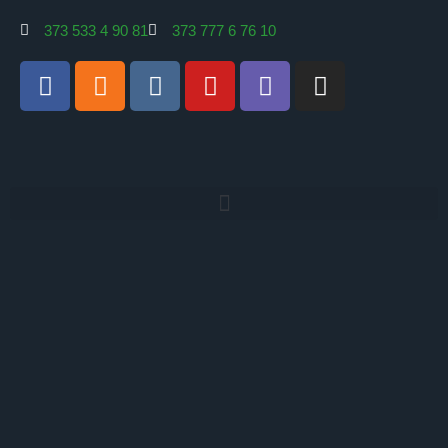
373 533 4 90 81
373 777 6 76 10