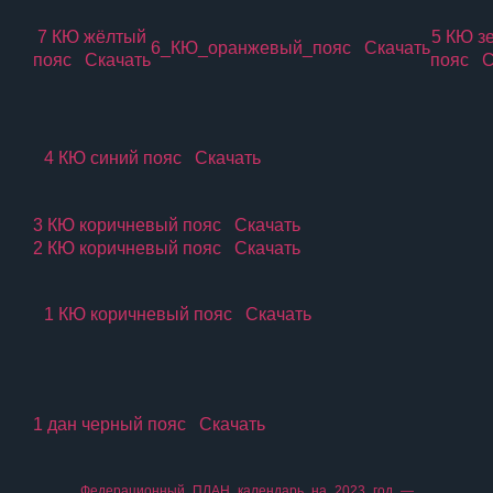
7 КЮ жёлтый
5 КЮ з
6_КЮ_оранжевый_пояс
Скачать
пояс
Скачать
пояс
С
4 КЮ синий пояс
Скачать
3 КЮ коричневый пояс
Скачать
2 КЮ коричневый пояс
Скачать
1 КЮ коричневый пояс
Скачать
1 дан черный пояс
Скачать
Федерационный_ПЛАН_календарь_на_2023_год_—