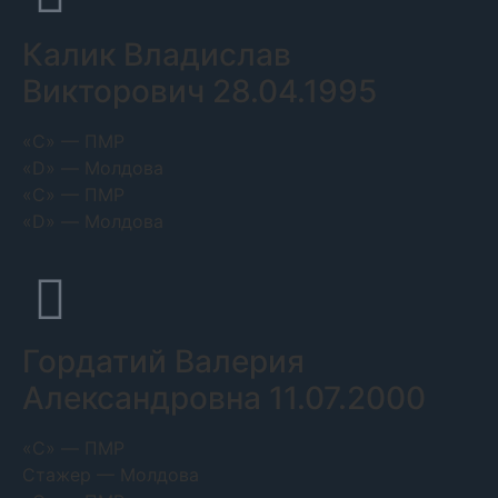
Калик Владислав
Викторович 28.04.1995
«С» — ПМР
«D» — Молдова
«С» — ПМР
«D» — Молдова
Гордатий Валерия
Александровна 11.07.2000
«C» — ПМР
Стажер — Молдова