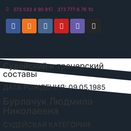
373 533 4 90 81
373 777 6 76 10
Судейский и тренерский
составы
ДАТА РОЖДЕНИЯ: 09.05.1985
Бурлачук Людмила
Николаевна
СУДЕЙСКАЯ КАТЕГОРИЯ: