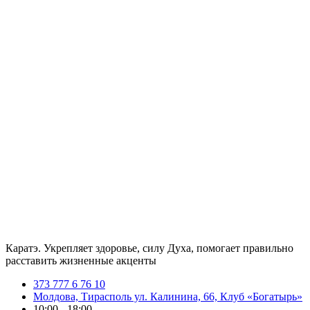
Каратэ. Укрепляет здоровье, силу Духа, помогает правильно
расставить жизненные акценты
373 777 6 76 10
Молдова, Тирасполь ул. Калинина, 66, Клуб «Богатырь»
10:00 - 18:00