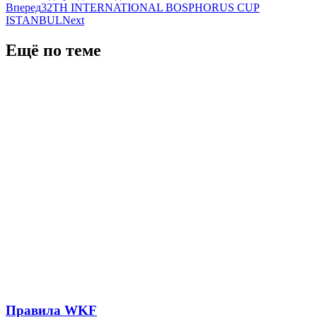
Вперед
32TH INTERNATIONAL BOSPHORUS CUP
ISTANBUL
Next
Ещё по теме
Правила WKF