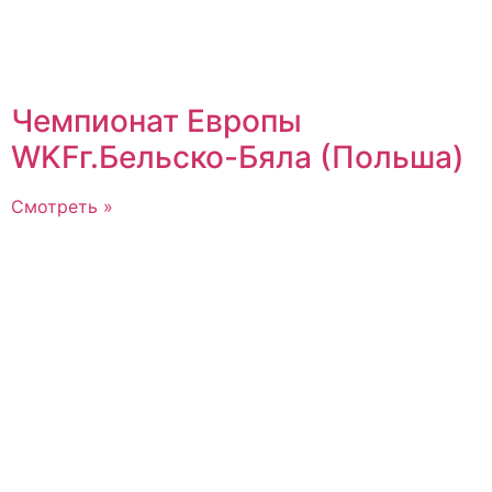
Чемпионат Европы
WKFг.Бельско-Бяла (Польша)
Смотреть »