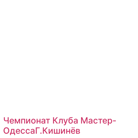
Чемпионат Клуба Мастер-
ОдессаГ.Кишинёв