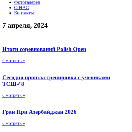
Фотогалерея
О НАС
Контакты
7 апреля, 2024
Итоги соревнований Polish Open
Смотреть »
Сегодня прошла тренировка с учениками
ТСШ✓8
Смотреть »
Гран При Азербайджан 2026
Смотреть »