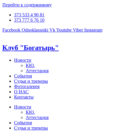
Перейти к содержимому
373 533 4 90 81
373 777 6 76 10
Facebook
Odnoklassniki
Vk
Youtube
Viber
Instagram
Клуб "Богатырь"
Новости
КЮ.
Аттестация
События
Судьи и тренеры
Фотогалерея
О НАС
Контакты
Новости
КЮ.
Аттестация
События
Судьи и тренеры