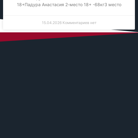
18+Падура Анастасия 2-место 18+ -68кг3 место
15.04.2026
Комментариев нет