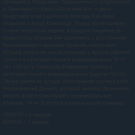
президента Федерации Традиционного Спортивного
и Прикладного Каратэ Моисеева В.Н. и двое
представителей судейской бригады Бурлачук
Людмила и Кукул Александр. Перед «богатырями»
стояла непростая задача, в каждом поединке за
право стать лучшим они сражались с достойными
противниками с высоким уровнем подготовки.
Лучший результат нашей команды у Кукула Савелия
(золото в категории Кумитэ индивидуальное 10-11
лет +44 кг) и Гибескула Владимира (золото в
категории Кумитэ индивидуальное Кадеты +70 кг).
Также одним из лучших спортсменов турнира стал
Монзалевский Даниил, который выиграл бронзовую
медаль в категории Кумитэ индивидуальное
Юниоры -76 кг. В итоге в копилке нашей команды:
ЗОЛОТО – 2 медали
БРОНЗА – 1 медаль