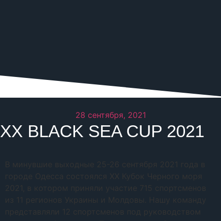
28 сентября, 2021
XX BLACK SEA CUP 2021
В минувшие выходные 25-26 сентября 2021 года в
городе Одесса состоялся XX Кубок Черного моря
2021, в котором приняли участие 715 спортсменов
из 11 регионов Украины и Молдовы. Нашу команду
представляли 12 спортсменов под руководством