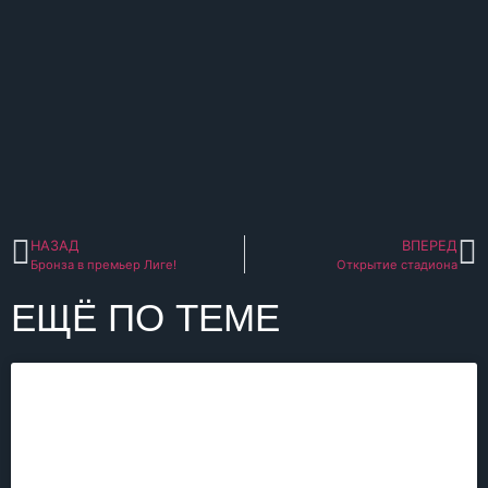
НАЗАД
ВПЕРЕД
Бронза в премьер Лиге!
Открытие стадиона
ЕЩЁ ПО ТЕМЕ