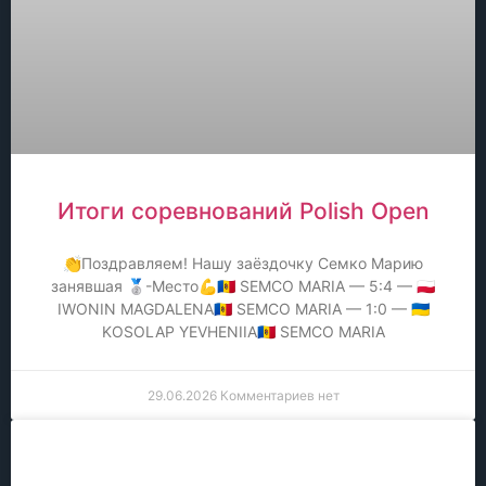
Итоги соревнований Polish Open
👏Поздравляем! Нашу заёздочку Семко Марию
занявшая 🥈-Место💪🇲🇩 SEMCO MARIA — 5:4 — 🇵🇱
IWONIN MAGDALENA🇲🇩 SEMCO MARIA — 1:0 — 🇺🇦
KOSOLAP YEVHENIIA🇲🇩 SEMCO MARIA
29.06.2026
Комментариев нет