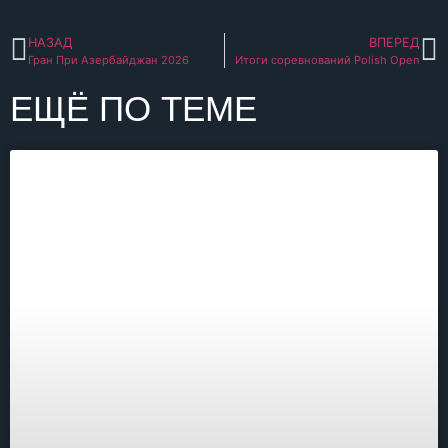
НАЗАД
ВПЕРЕД
Гран При Азербайджан 2026
Итоги соревнований Polish Open
ЕЩЁ ПО ТЕМЕ