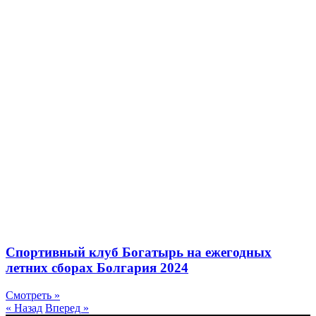
Спортивный клуб Богатырь на ежегодных
летних сборах Болгария 2024
Смотреть »
« Назад
Вперед »