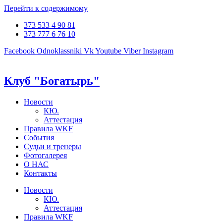
Перейти к содержимому
373 533 4 90 81
373 777 6 76 10
Facebook
Odnoklassniki
Vk
Youtube
Viber
Instagram
Клуб "Богатырь"
Новости
КЮ.
Аттестация
Правила WKF
События
Судьи и тренеры
Фотогалерея
О НАС
Контакты
Новости
КЮ.
Аттестация
Правила WKF