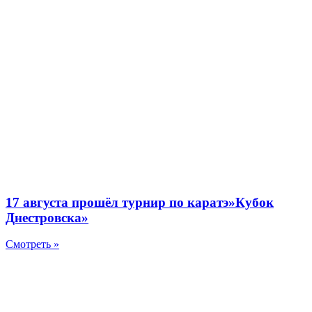
17 августа прошёл турнир по каратэ»Кубок
Днестровска»
Смотреть »