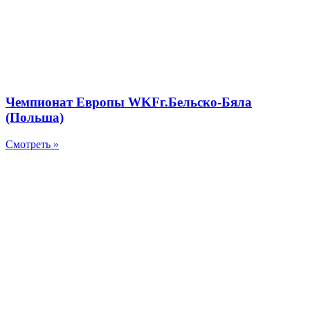
Чемпионат Европы WKFг.Бельско-Бяла
(Польша)
Смотреть »