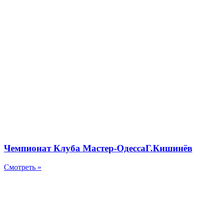
Чемпионат Клуба Мастер-ОдессаГ.Кишинёв
Смотреть »