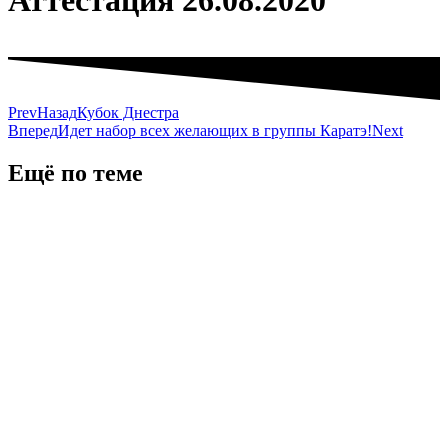
Аттестация 26.08.2020
Prev
Назад
Кубок Днестра
Вперед
Идет набор всех желающих в группы Каратэ!
Next
Ещё по теме