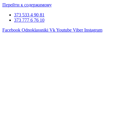
Перейти к содержимому
373 533 4 90 81
373 777 6 76 10
Facebook
Odnoklassniki
Vk
Youtube
Viber
Instagram