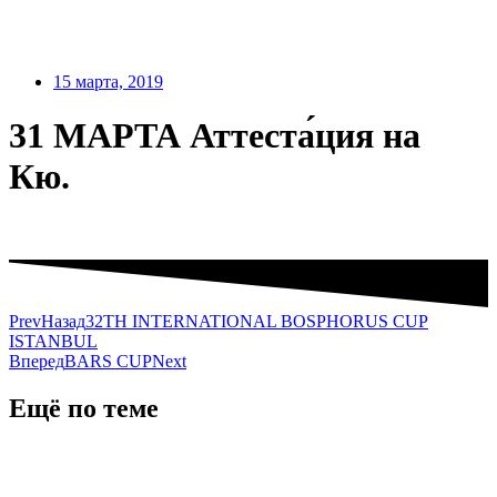
15 марта, 2019
31 МАРТА Аттеста́ция на
Кю.
Prev
Назад
32TH INTERNATIONAL BOSPHORUS CUP
ISTANBUL
Вперед
BARS CUP
Next
Ещё по теме