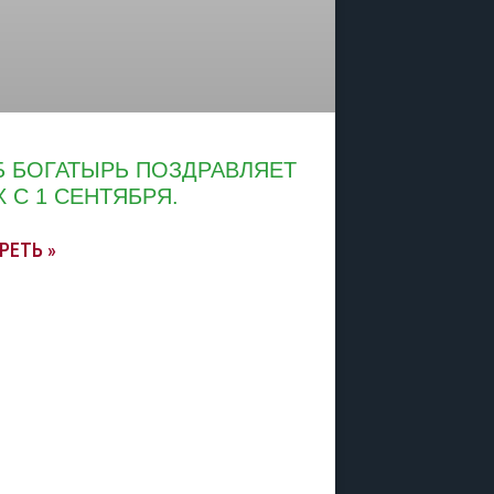
Б БОГАТЫРЬ ПОЗДРАВЛЯЕТ
Х С 1 СЕНТЯБРЯ.
РЕТЬ »