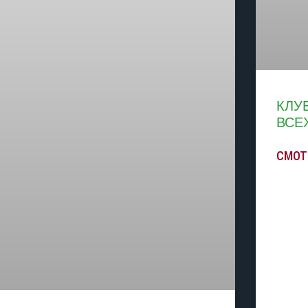
КЛУ
ВСЕ
СМОТ