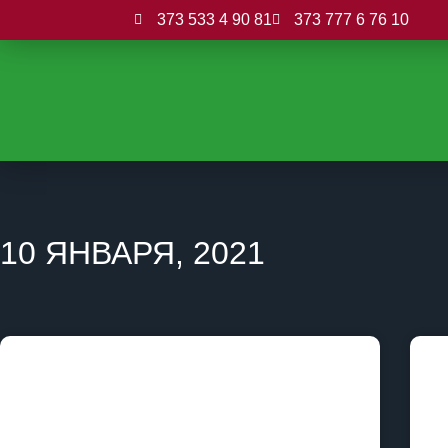
373 533 4 90 81
373 777 6 76 10
10 ЯНВАРЯ, 2021