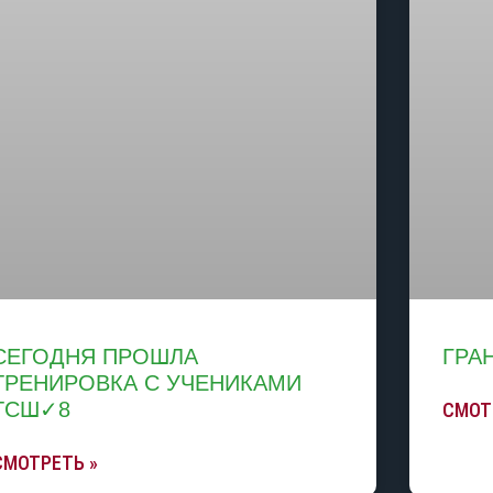
СЕГОДНЯ ПРОШЛА
ГРА
ТРЕНИРОВКА С УЧЕНИКАМИ
ТСШ✓8
СМОТ
СМОТРЕТЬ »