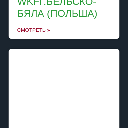
WKFГ.БЕЛЬСКО-
БЯЛА (ПОЛЬША)
СМОТРЕТЬ »