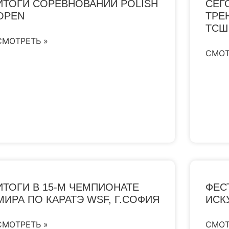
ИТОГИ СОРЕВНОВАНИЙ POLISH
СЕГ
OPEN
ТРЕ
ТСШ
СМОТРЕТЬ »
СМОТ
ИТОГИ В 15-М ЧЕМПИОНАТЕ
ФЕС
МИРА ПО КАРАТЭ WSF, Г.СОФИЯ
ИСК
СМОТРЕТЬ »
СМОТ