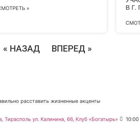
В Г.
СМОТРЕТЬ »
СМОТ
« НАЗАД
ВПЕРЕД »
равильно расставить жизненные акценты
, Тирасполь ул. Калинина, 66, Клуб «Богатырь»
10:00