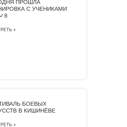
ОДНЯ ПРОШЛА
НИРОВКА С УЧЕНИКАМИ
✓8
РЕТЬ »
ТИВАЛЬ БОЕВЫХ
УССТВ В КИШИНЁВЕ
РЕТЬ »