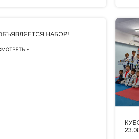
ОБЪЯВЛЯЕТСЯ НАБОР!
СМОТРЕТЬ »
КУБ
23.0