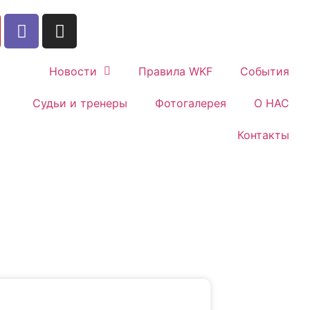
Новости
Правила WKF
События
Судьи и тренеры
Фотогалерея
О НАС
Контакты