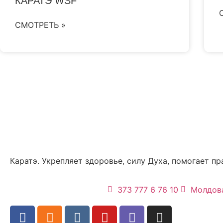
КАРАТЭ WSF
СМОТРЕТЬ »
Каратэ. Укрепляет здоровье, силу Духа, помогает п
373 777 6 76 10
Молдова