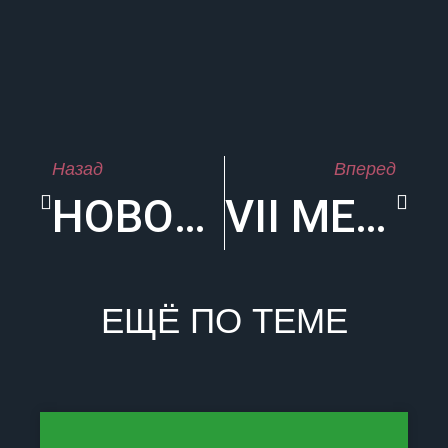
Назад
Вперед
НОВОГОДНИЙ УТРЕННИК!!!
VII МЕЖДУНАРОДНЫЙ ОТКРЫТЫЙ ЧЕМПИОНАТ ПО КАРАТЭ — ДО «VETERAN CUP» 2020
ЕЩЁ ПО ТЕМЕ